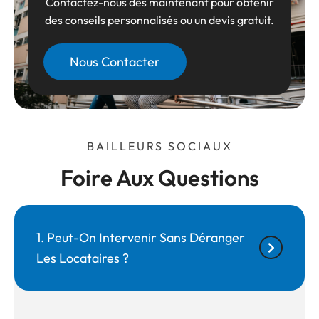
Contactez-nous dès maintenant pour obtenir
des conseils personnalisés ou un devis gratuit.
Nous Contacter
BAILLEURS SOCIAUX
Foire Aux Questions
1. Peut-On Intervenir Sans Déranger
Les Locataires ?