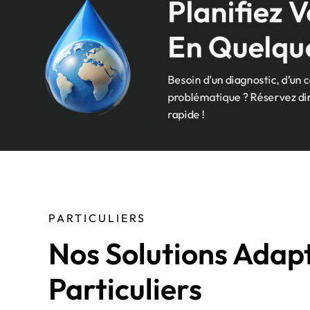
Planifiez 
En Quelque
Besoin d’un diagnostic, d’un 
problématique ? Réservez dir
rapide !
PARTICULIERS
Nos Solutions Adap
Particuliers