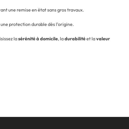
tant une remise en état sans gros travaux.
 une protection durable dès l’origine.
sissez la
sérénité à domicile
, la
durabilité
et la
valeur