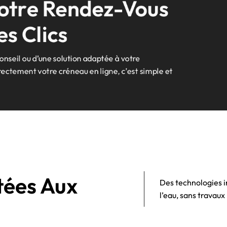
Votre Rendez-Vous 
s Clics
conseil ou d’une solution adaptée à votre
ectement votre créneau en ligne, c’est simple et
tées Aux 
Des technologies i
l’eau, sans travaux