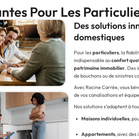
ntes Pour Les Particuli
Des solutions i
domestiques
Pour les
particuliers
, la fiab
indispensable au
confort quo
patrimoine immobilier
. Des 
de bouchons ou de sinistres c
Avec Racine Carrée, vous bénéf
de vos canalisations et équipe
Nos solutions s’adaptent à tout
Maisons individuelles
, po
Appartements
, avec des 