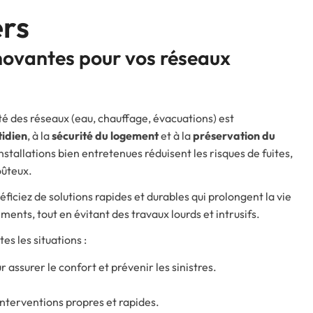
ers
nnovantes pour vos réseaux
ilité des réseaux (eau, chauffage, évacuations) est
tidien
, à la
sécurité du logement
et à la
préservation du
installations bien entretenues réduisent les risques de fuites,
oûteux.
iciez de solutions rapides et durables qui prolongent la vie
ments, tout en évitant des travaux lourds et intrusifs.
es les situations :
ur assurer le confort et prévenir les sinistres.
interventions propres et rapides.