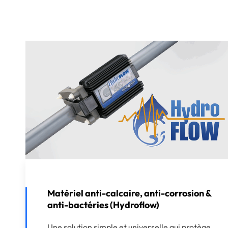
Matériel anti-calcaire, anti-corrosion &
anti-bactéries (Hydroflow)
Une solution simple et universelle qui protège