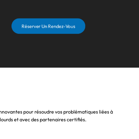
Réserver Un Rendez-Vous
nnovantes pour résoudre vos problématiques liées à
 lourds et avec des partenaires certifiés.