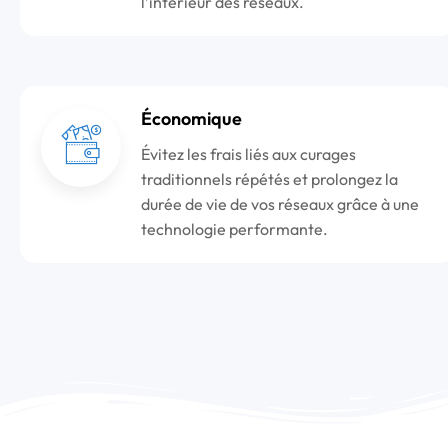
l’intérieur des réseaux.
Économique
Évitez les frais liés aux curages
traditionnels répétés et prolongez la
durée de vie de vos réseaux grâce à une
technologie performante.