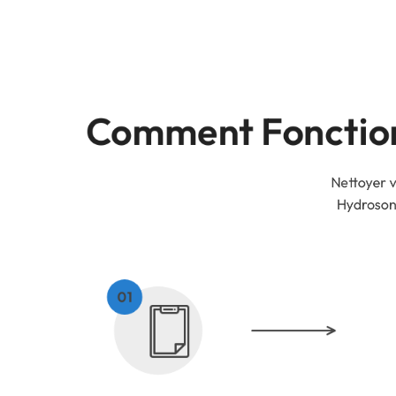
Comment Fonction
Nettoyer v
Hydrosoni