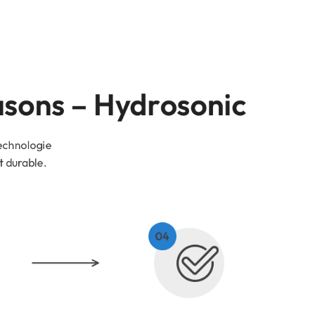
sons – Hydrosonic
technologie
t durable.