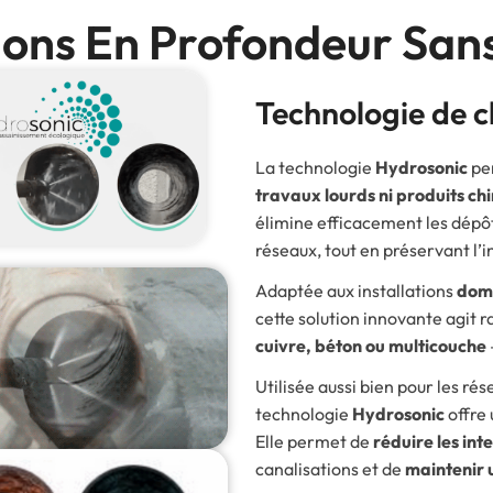
ions En Profondeur San
Technologie de 
La technologie
Hydrosonic
pe
travaux lourds ni produits ch
élimine efficacement les dépôts
réseaux, tout en préservant l’i
Adaptée aux installations
dome
cette solution innovante agit
cuivre, béton ou multicouche
Utilisée aussi bien pour les rés
technologie
Hydrosonic
offre 
Elle permet de
réduire les int
canalisations et de
maintenir 