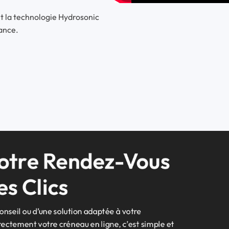
 la technologie Hydrosonic
sance.
Votre Rendez-Vous 
s Clics
conseil ou d’une solution adaptée à votre
ectement votre créneau en ligne, c’est simple et