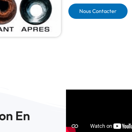
Nous Contacter
on En 