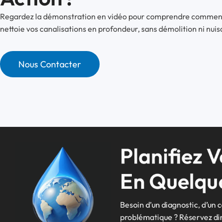
Regardez la démonstration en vidéo pour comprendre comment
nettoie vos canalisations en profondeur, sans démolition ni nui
Nous Contacter
Planifiez 
En Quelque
Besoin d’un diagnostic, d’un 
problématique ? Réservez dir