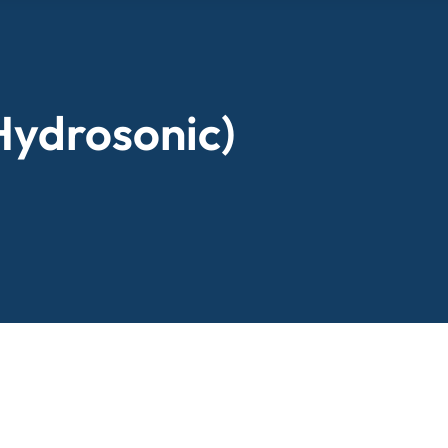
Hydrosonic)