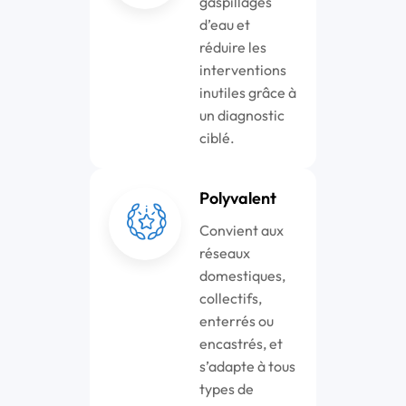
gaspillages
d’eau et
réduire les
interventions
inutiles grâce à
un diagnostic
ciblé.
Polyvalent
Convient aux
réseaux
domestiques,
collectifs,
enterrés ou
encastrés, et
s’adapte à tous
types de