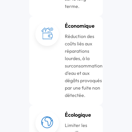
terme.
Économique
Réduction des
coûts liés aux
réparations
lourdes, à la
surconsommation
d’eau et aux
dégâts provoqués
par une fuite non
détectée.
Écologique
Limiter les