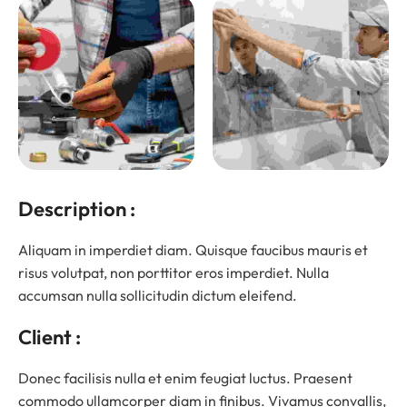
Description :
Aliquam in imperdiet diam. Quisque faucibus mauris et
risus volutpat, non porttitor eros imperdiet. Nulla
accumsan nulla sollicitudin dictum eleifend.
Client :
Donec facilisis nulla et enim feugiat luctus. Praesent
commodo ullamcorper diam in finibus. Vivamus convallis,