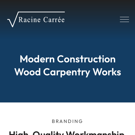
Panneau de gestion des cookies
Modern Construction
Wood Carpentry Works
BRANDING
High-Quality Workmanship 