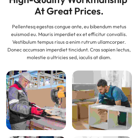
At Great Prices.
Pellentesq egestas congue ante, eu bibendum metus
euismod eu. Mauris imperdiet ex et efficitur convallis.
Vestibulum tempus risus a enim rutrum ullamcorper.
Donec accumsan imperdiet tincidunt. Cras sapien lectus,
molestie a ultricies sed, iaculis at diam.