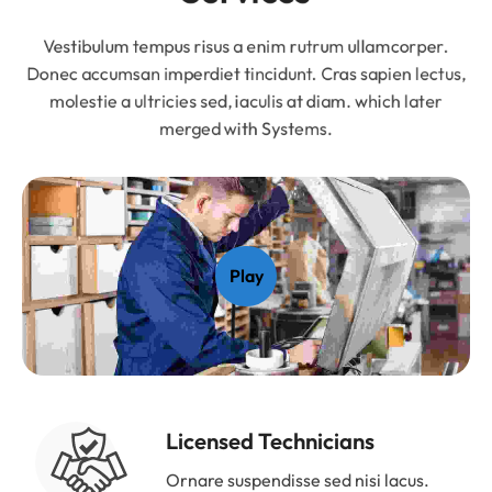
Vestibulum tempus risus a enim rutrum ullamcorper.
Donec accumsan imperdiet tincidunt. Cras sapien lectus,
molestie a ultricies sed, iaculis at diam. which later
merged with Systems.
Play
Licensed Technicians
Ornare suspendisse sed nisi lacus.