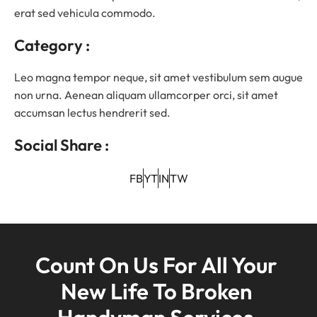
erat sed vehicula commodo.
Category :
Leo magna tempor neque, sit amet vestibulum sem augue
non urna. Aenean aliquam ullamcorper orci, sit amet
accumsan lectus hendrerit sed.
Social Share :
FB
YT
IN
TW
Count On Us For All Your 
New Life To Broken 