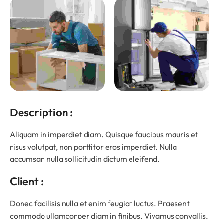
Description :
Aliquam in imperdiet diam. Quisque faucibus mauris et
risus volutpat, non porttitor eros imperdiet. Nulla
accumsan nulla sollicitudin dictum eleifend.
Client :
Donec facilisis nulla et enim feugiat luctus. Praesent
commodo ullamcorper diam in finibus. Vivamus convallis,