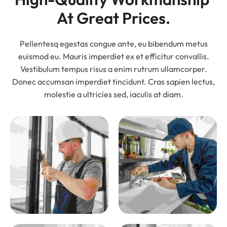
At Great Prices.
Pellentesq egestas congue ante, eu bibendum metus
euismod eu. Mauris imperdiet ex et efficitur convallis.
Vestibulum tempus risus a enim rutrum ullamcorper.
Donec accumsan imperdiet tincidunt. Cras sapien lectus,
molestie a ultricies sed, iaculis at diam.