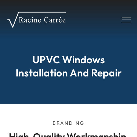
Panneau de gestion des cookies
UPVC Windows
Installation And Repair
BRANDING
High-Quality Workmanship 