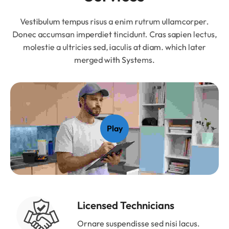
Vestibulum tempus risus a enim rutrum ullamcorper.
Donec accumsan imperdiet tincidunt. Cras sapien lectus,
molestie a ultricies sed, iaculis at diam. which later
merged with Systems.
Play
Licensed Technicians
Ornare suspendisse sed nisi lacus.