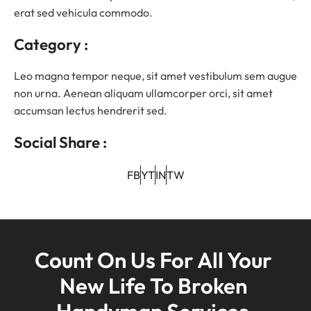
erat sed vehicula commodo.
Category :
Leo magna tempor neque, sit amet vestibulum sem augue
non urna. Aenean aliquam ullamcorper orci, sit amet
accumsan lectus hendrerit sed.
Social Share :
FB
YT
IN
TW
Count On Us For All Your 
New Life To Broken 