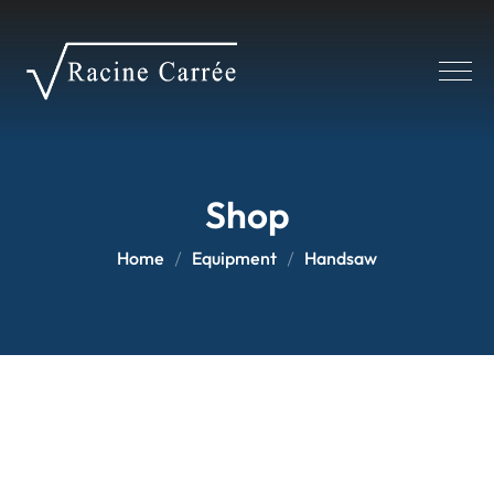
Panneau de gestion des cookies
Shop
Home
Equipment
Handsaw