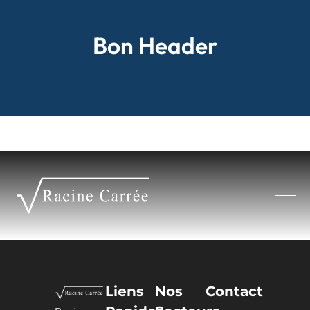
Panneau de gestion des cookies
Bon Header
Liens
Nos
Contact