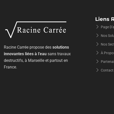
Liens 
Page D'a
Nos Sol
Nos Sect
Racine Carrée propose des
solutions
À Propo
innovantes liées à l’eau
sans travaux
destructifs, à Marseille et partout en
Partena
France.
Contact