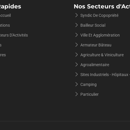
Rapides
Nos Secteurs d'Act
ccueil
Syndic De Copopriété
utions
Bailleur Social
eurs D'Activités
Ville Et Agglomération
s
Armateur Bâteau
ires
Agriculture & Viniculture
Agroalimentaire
Sites Industriels - Hôpitaux 
Camping
Particulier